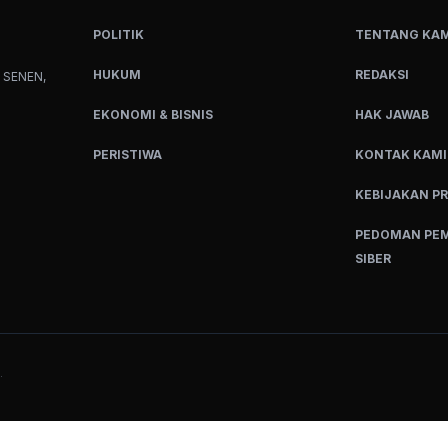
POLITIK
TENTANG KAM
HUKUM
REDAKSI
 SENEN,
EKONOMI & BISNIS
HAK JAWAB
PERISTIWA
KONTAK KAMI
KEBIJAKAN PR
PEDOMAN PEM
SIBER
.