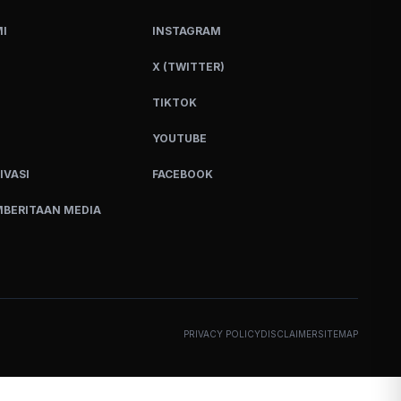
I
INSTAGRAM
X (TWITTER)
TIKTOK
YOUTUBE
IVASI
FACEBOOK
BERITAAN MEDIA
PRIVACY POLICY
DISCLAIMER
SITEMAP