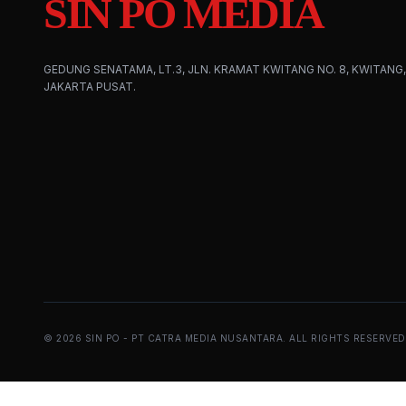
SIN PO MEDIA
GEDUNG SENATAMA, LT.3, JLN. KRAMAT KWITANG NO. 8, KWITANG,
JAKARTA PUSAT.
©
2026
SIN PO - PT CATRA MEDIA NUSANTARA. ALL RIGHTS RESERVED