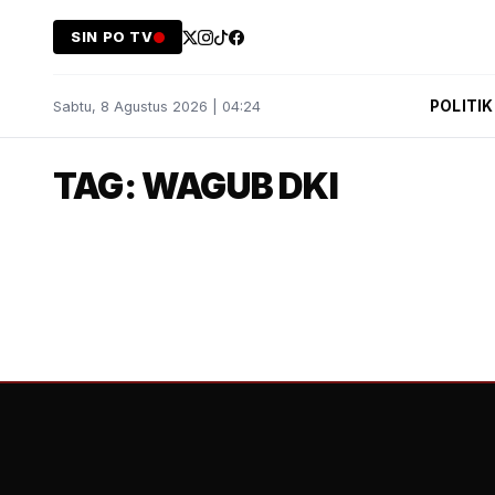
SIN PO TV
POLITIK
Sabtu, 8 Agustus 2026 | 04:24
TAG: WAGUB DKI