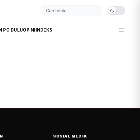
N PO DULU
OPINI
INDEKS
N
SOSIAL MEDIA