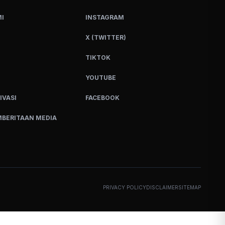
I
INSTAGRAM
X (TWITTER)
TIKTOK
YOUTUBE
IVASI
FACEBOOK
BERITAAN MEDIA
PRIVACY POLICY
DISCLAIMER
SITEMAP