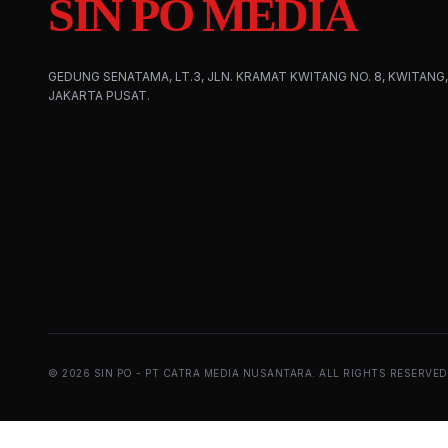
SIN PO MEDIA
GEDUNG SENATAMA, LT.3, JLN. KRAMAT KWITANG NO. 8, KWITANG,
JAKARTA PUSAT.
©
2026
SIN PO - PT CATRA MEDIA NUSANTARA. ALL RIGHTS RESERVED