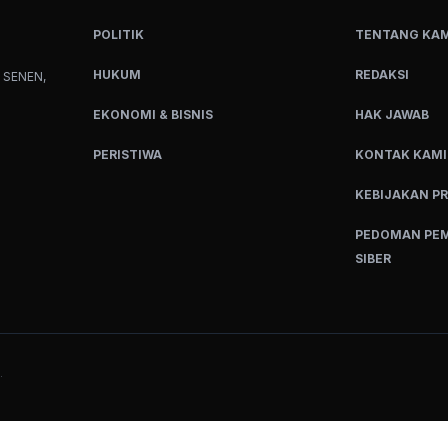
POLITIK
TENTANG KAM
HUKUM
REDAKSI
 SENEN,
EKONOMI & BISNIS
HAK JAWAB
PERISTIWA
KONTAK KAMI
KEBIJAKAN PR
PEDOMAN PEM
SIBER
.