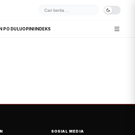
N PO DULU
OPINI
INDEKS
N
SOSIAL MEDIA