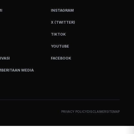
I
INSTAGRAM
X (TWITTER)
TIKTOK
YOUTUBE
IVASI
FACEBOOK
BERITAAN MEDIA
PRIVACY POLICY
DISCLAIMER
SITEMAP