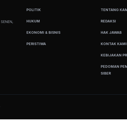
POLITIK
TENTANG KAM
HUKUM
REDAKSI
 SENEN,
EKONOMI & BISNIS
HAK JAWAB
PERISTIWA
KONTAK KAMI
KEBIJAKAN PR
PEDOMAN PEM
SIBER
.