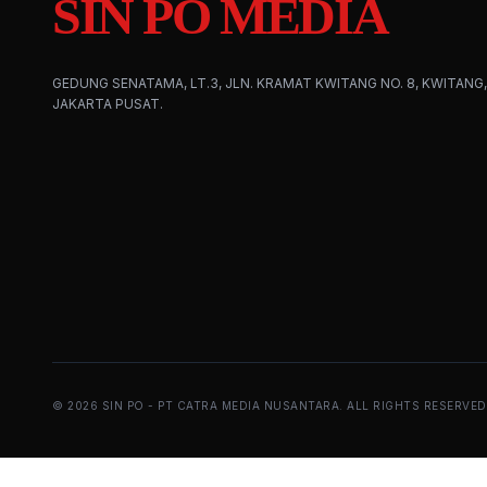
SIN PO MEDIA
GEDUNG SENATAMA, LT.3, JLN. KRAMAT KWITANG NO. 8, KWITANG,
JAKARTA PUSAT.
©
2026
SIN PO - PT CATRA MEDIA NUSANTARA. ALL RIGHTS RESERVED