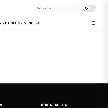
N PO DULU
OPINI
INDEKS
N
SOSIAL MEDIA