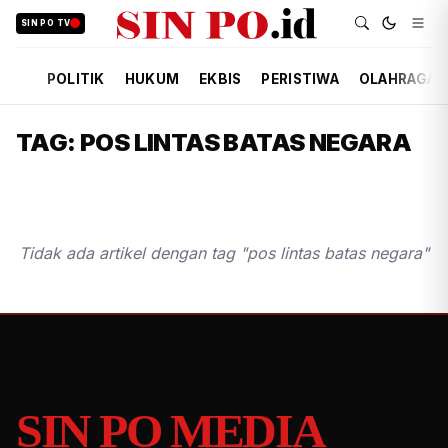
SIN PO TV
POLITIK
HUKUM
EKBIS
PERISTIWA
OLAHRAGA
TAG: POS LINTAS BATAS NEGARA
Tidak ada artikel dengan tag "pos lintas batas negara"
SIN PO MEDIA