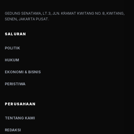
GEDUNG SENATAMA, LT.3, JLN. KRAMAT KWITANG NO. 8, KWITANG,
SENEN, JAKARTA PUSAT.
SALURAN
POLITIK
HUKUM
EKONOMI & BISNIS
PERISTIWA
PERUSAHAAN
TENTANG KAMI
REDAKSI