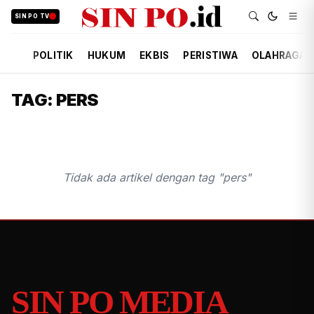
SIN PO TV
POLITIK
HUKUM
EKBIS
PERISTIWA
OLAHRAGA
TAG: PERS
Tidak ada artikel dengan tag "pers"
SIN PO MEDIA