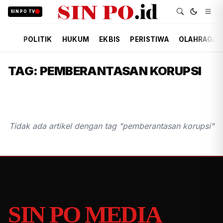
SIN PO TV
POLITIK
HUKUM
EKBIS
PERISTIWA
OLAHRAGA
TAG: PEMBERANTASAN KORUPSI
Tidak ada artikel dengan tag "pemberantasan korupsi"
SIN PO MEDIA