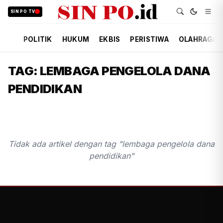
SIN PO TV
POLITIK
HUKUM
EKBIS
PERISTIWA
OLAHRAGA
TAG: LEMBAGA PENGELOLA DANA
PENDIDIKAN
Tidak ada artikel dengan tag "lembaga pengelola dana
pendidikan"