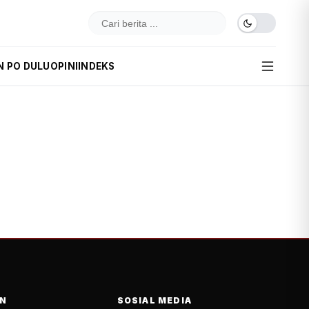
N PO DULU
OPINI
INDEKS
N
SOSIAL MEDIA