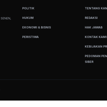
POLITIK
TENTANG KAM
HUKUM
REDAKSI
 SENEN,
EKONOMI & BISNIS
HAK JAWAB
PERISTIWA
KONTAK KAMI
KEBIJAKAN PR
PEDOMAN PEM
SIBER
.