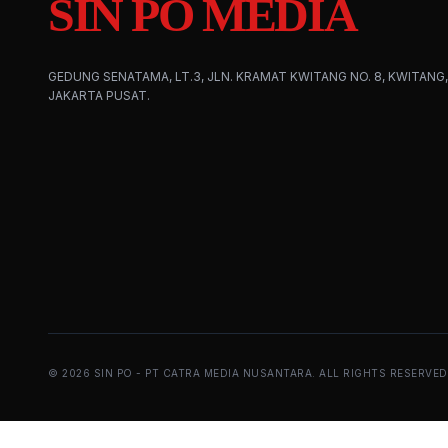
SIN PO MEDIA
GEDUNG SENATAMA, LT.3, JLN. KRAMAT KWITANG NO. 8, KWITANG,
JAKARTA PUSAT.
©
2026
SIN PO - PT CATRA MEDIA NUSANTARA. ALL RIGHTS RESERVED