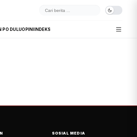
N PO DULU
OPINI
INDEKS
N
SOSIAL MEDIA