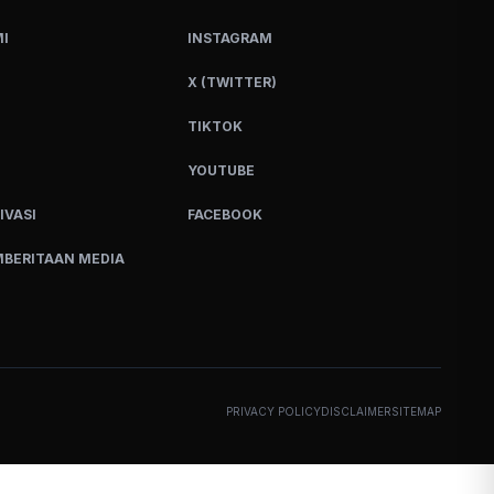
I
INSTAGRAM
X (TWITTER)
TIKTOK
YOUTUBE
IVASI
FACEBOOK
BERITAAN MEDIA
PRIVACY POLICY
DISCLAIMER
SITEMAP