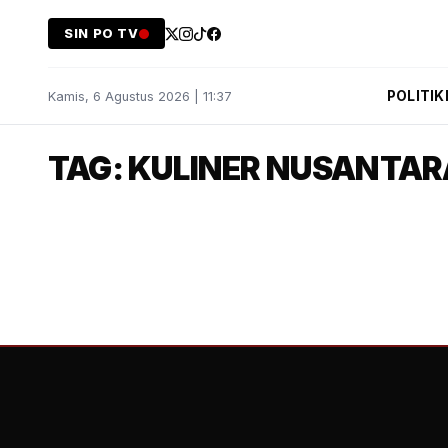
SIN PO TV
POLITIK
Kamis, 6 Agustus 2026 | 11:37
TAG: KULINER NUSANTAR