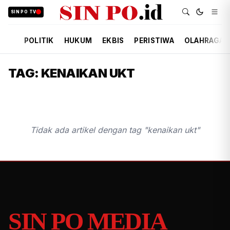
SIN PO TV
POLITIK
HUKUM
EKBIS
PERISTIWA
OLAHRAGA
TAG: KENAIKAN UKT
Tidak ada artikel dengan tag "kenaikan ukt"
SIN PO MEDIA