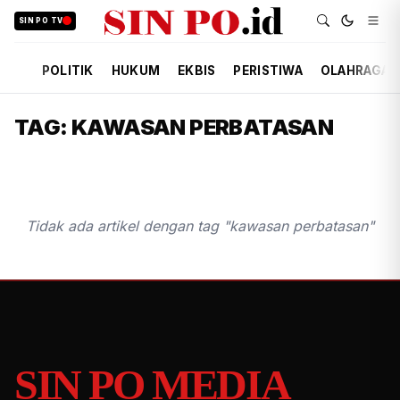
SIN PO TV
POLITIK
HUKUM
EKBIS
PERISTIWA
OLAHRAGA
TAG: KAWASAN PERBATASAN
Tidak ada artikel dengan tag "kawasan perbatasan"
SIN PO MEDIA