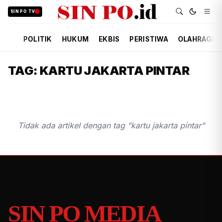
SIN PO TV
POLITIK
HUKUM
EKBIS
PERISTIWA
OLAHRAGA
TAG: KARTU JAKARTA PINTAR
Tidak ada artikel dengan tag "kartu jakarta pintar"
SIN PO MEDIA