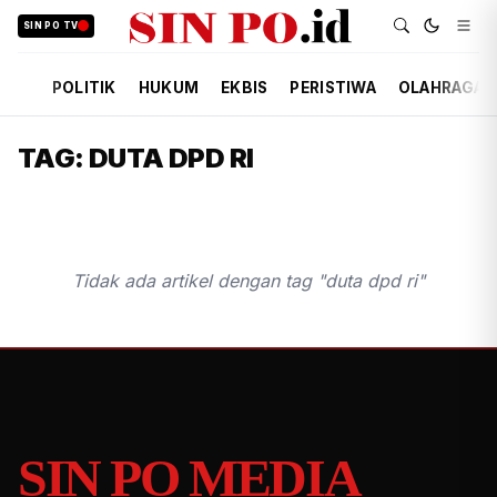
SIN PO TV
POLITIK
HUKUM
EKBIS
PERISTIWA
OLAHRAGA
TAG: DUTA DPD RI
Tidak ada artikel dengan tag "duta dpd ri"
SIN PO MEDIA