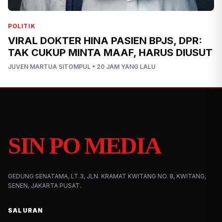
POLITIK
VIRAL DOKTER HINA PASIEN BPJS, DPR:
TAK CUKUP MINTA MAAF, HARUS DIUSUT
JUVEN MARTUA SITOMPUL
•
20 JAM YANG LALU
SIN PO MEDIA
GEDUNG SENATAMA, LT.3, JLN. KRAMAT KWITANG NO. 8, KWITANG,
SENEN, JAKARTA PUSAT.
SALURAN