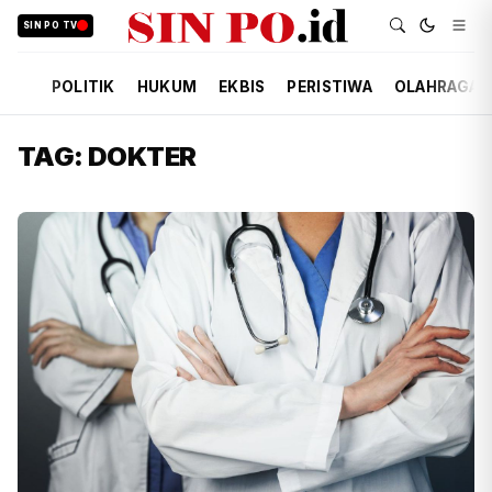
SIN PO TV
POLITIK
HUKUM
EKBIS
PERISTIWA
OLAHRAGA
TAG: DOKTER