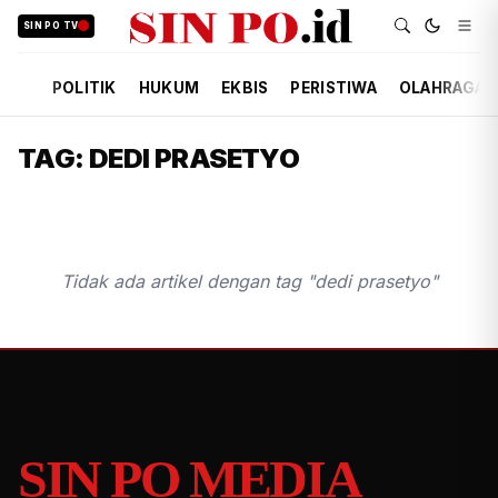
SIN PO TV
POLITIK
HUKUM
EKBIS
PERISTIWA
OLAHRAGA
TAG: DEDI PRASETYO
Tidak ada artikel dengan tag "dedi prasetyo"
SIN PO MEDIA