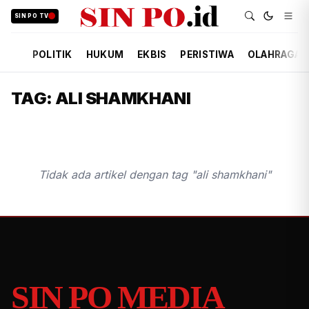
SIN PO TV
POLITIK
HUKUM
EKBIS
PERISTIWA
OLAHRAGA
TAG: ALI SHAMKHANI
Tidak ada artikel dengan tag "ali shamkhani"
SIN PO MEDIA