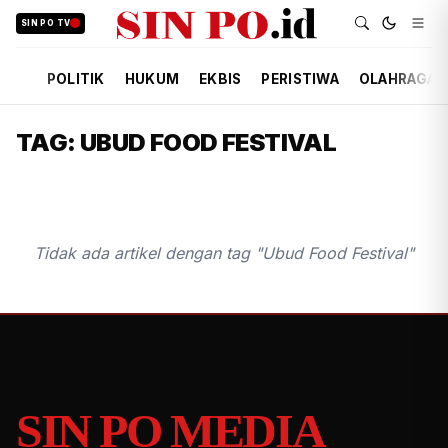
SIN PO TV
POLITIK
HUKUM
EKBIS
PERISTIWA
OLAHRAGA
TAG: UBUD FOOD FESTIVAL
Tidak ada artikel dengan tag "Ubud Food Festival"
SIN PO MEDIA