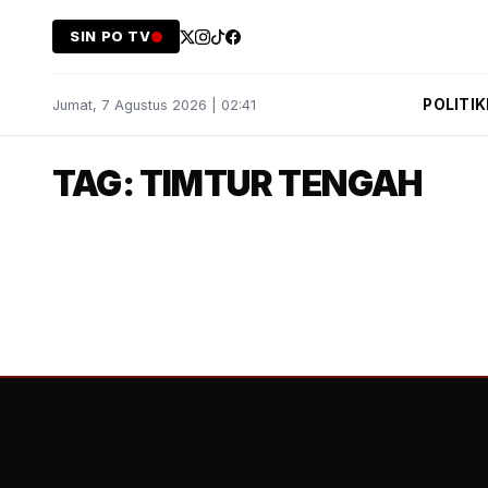
SIN PO TV
POLITIK
Jumat, 7 Agustus 2026 | 02:41
TAG: TIMTUR TENGAH