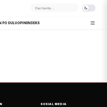
N PO DULU
OPINI
INDEKS
N
SOSIAL MEDIA