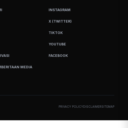
I
INSTAGRAM
X (TWITTER)
TIKTOK
YOUTUBE
IVASI
FACEBOOK
BERITAAN MEDIA
PRIVACY POLICY
DISCLAIMER
SITEMAP