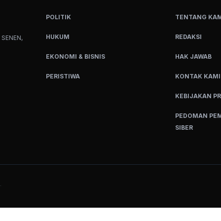
POLITIK
TENTANG KAM
HUKUM
REDAKSI
 SENEN,
EKONOMI & BISNIS
HAK JAWAB
PERISTIWA
KONTAK KAMI
KEBIJAKAN PR
PEDOMAN PEM
SIBER
.