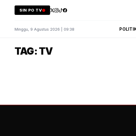
SIN PO TV
POLITI
Minggu, 9 Agustus 2026 | 09:38
TAG: TV