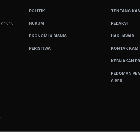
POLITIK
TENTANG KAM
HUKUM
REDAKSI
 SENEN,
EKONOMI & BISNIS
HAK JAWAB
PERISTIWA
KONTAK KAMI
KEBIJAKAN PR
PEDOMAN PEM
SIBER
.