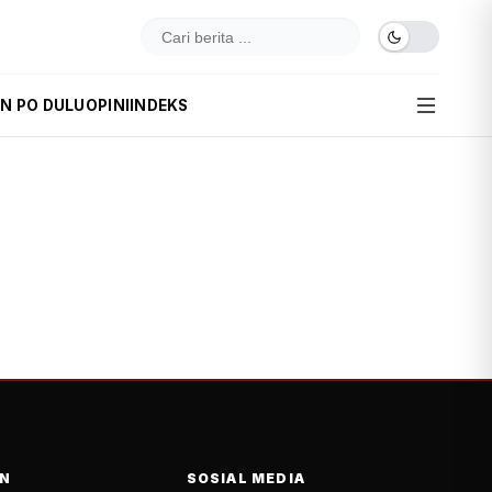
IN PO DULU
OPINI
INDEKS
N
SOSIAL MEDIA