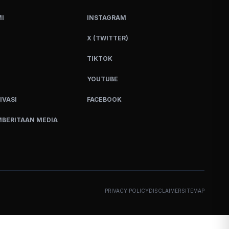
I
INSTAGRAM
X (TWITTER)
TIKTOK
YOUTUBE
IVASI
FACEBOOK
BERITAAN MEDIA
PRIVACY POLICY
DISCLAIMER
SITEMAP