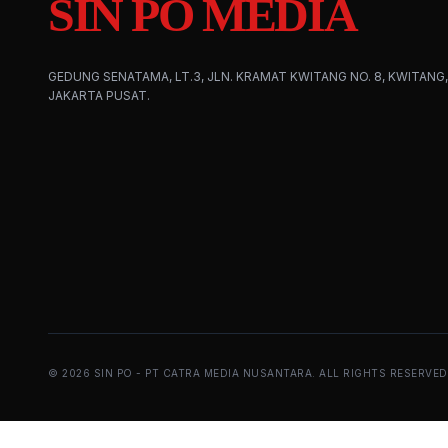
SIN PO MEDIA
GEDUNG SENATAMA, LT.3, JLN. KRAMAT KWITANG NO. 8, KWITANG,
JAKARTA PUSAT.
©
2026
SIN PO - PT CATRA MEDIA NUSANTARA. ALL RIGHTS RESERVED