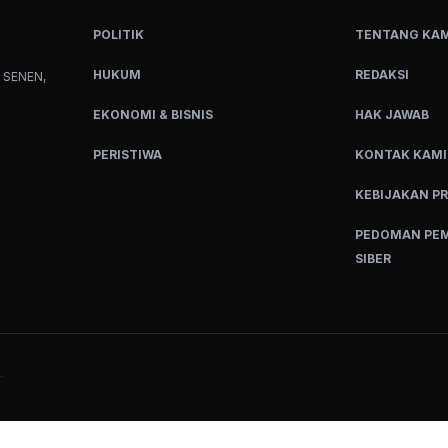
POLITIK
TENTANG KAM
HUKUM
REDAKSI
 SENEN,
EKONOMI & BISNIS
HAK JAWAB
PERISTIWA
KONTAK KAMI
KEBIJAKAN PR
PEDOMAN PEM
SIBER
.