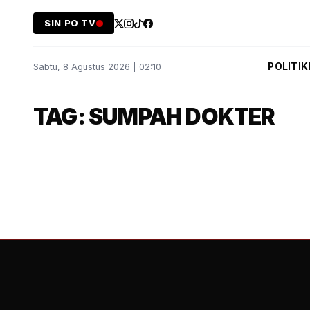
SIN PO TV
POLITIK
Sabtu, 8 Agustus 2026 | 02:10
TAG: SUMPAH DOKTER