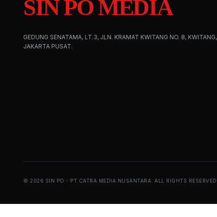
SIN PO MEDIA
GEDUNG SENATAMA, LT.3, JLN. KRAMAT KWITANG NO. 8, KWITANG,
JAKARTA PUSAT.
©
2026
SIN PO - PT CATRA MEDIA NUSANTARA. ALL RIGHTS RESERVED