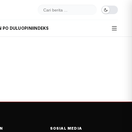
N PO DULU
OPINI
INDEKS
N
SOSIAL MEDIA