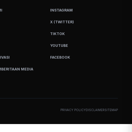
I
INSTAGRAM
X (TWITTER)
TIKTOK
YOUTUBE
IVASI
FACEBOOK
BERITAAN MEDIA
PRIVACY POLICY
DISCLAIMER
SITEMAP