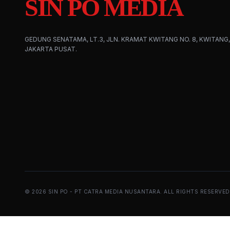
SIN PO MEDIA
GEDUNG SENATAMA, LT.3, JLN. KRAMAT KWITANG NO. 8, KWITANG,
JAKARTA PUSAT.
©
2026
SIN PO - PT CATRA MEDIA NUSANTARA. ALL RIGHTS RESERVED