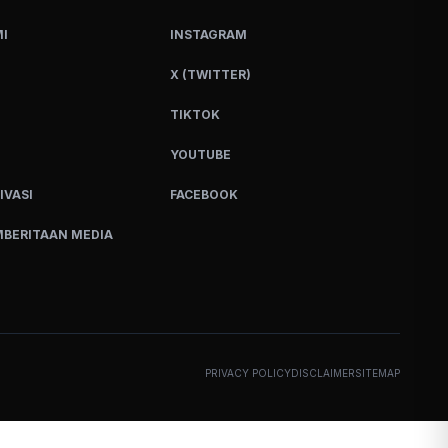
I
INSTAGRAM
X (TWITTER)
TIKTOK
YOUTUBE
IVASI
FACEBOOK
BERITAAN MEDIA
PRIVACY POLICY
DISCLAIMER
SITEMAP