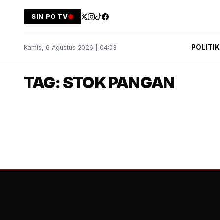
SIN PO TV
POLITIK
Kamis, 6 Agustus 2026 | 04:03
TAG: STOK PANGAN