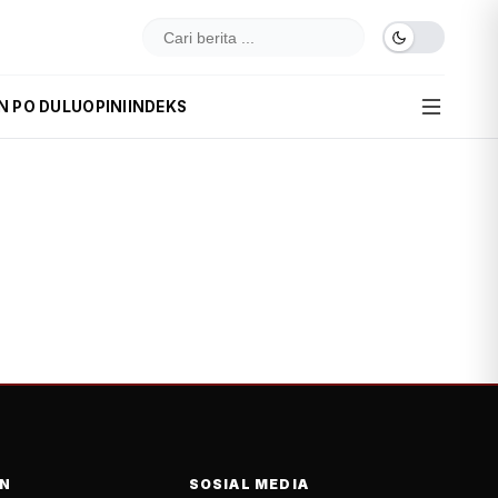
N PO DULU
OPINI
INDEKS
N
SOSIAL MEDIA