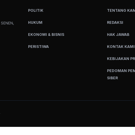
POLITIK
TENTANG KAM
HUKUM
REDAKSI
 SENEN,
EKONOMI & BISNIS
HAK JAWAB
PERISTIWA
KONTAK KAMI
KEBIJAKAN PR
PEDOMAN PEM
SIBER
.