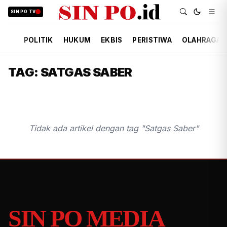
SIN PO TV
POLITIK
HUKUM
EKBIS
PERISTIWA
OLAHRAGA
TAG: SATGAS SABER
Tidak ada artikel dengan tag "Satgas Saber"
SIN PO MEDIA