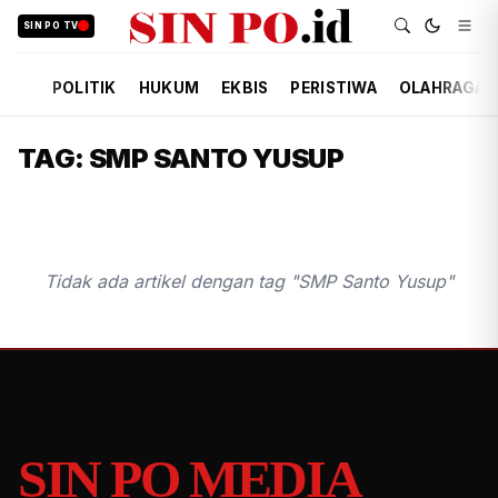
SIN PO TV
POLITIK
HUKUM
EKBIS
PERISTIWA
OLAHRAGA
TAG: SMP SANTO YUSUP
Tidak ada artikel dengan tag "SMP Santo Yusup"
SIN PO MEDIA