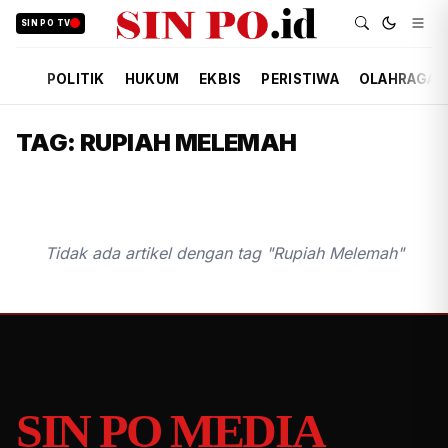
SIN PO TV
POLITIK
HUKUM
EKBIS
PERISTIWA
OLAHRAGA
TAG: RUPIAH MELEMAH
Tidak ada artikel dengan tag "Rupiah Melemah"
SIN PO MEDIA