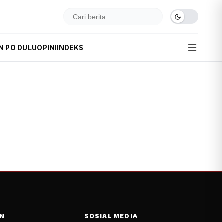
N PO DULU
OPINI
INDEKS
N
SOSIAL MEDIA