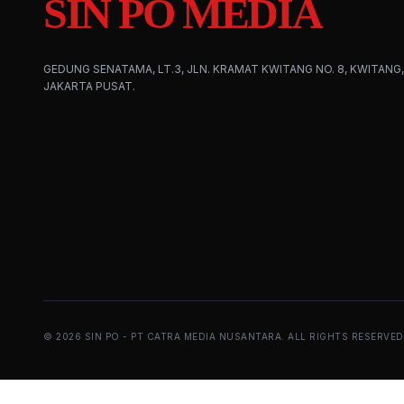
SIN PO MEDIA
GEDUNG SENATAMA, LT.3, JLN. KRAMAT KWITANG NO. 8, KWITANG,
JAKARTA PUSAT.
©
2026
SIN PO - PT CATRA MEDIA NUSANTARA. ALL RIGHTS RESERVED