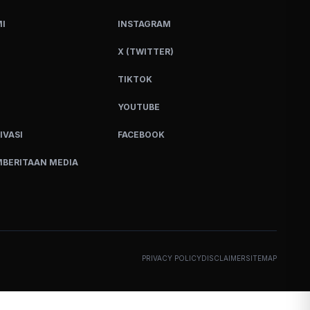
I
INSTAGRAM
X (TWITTER)
TIKTOK
YOUTUBE
IVASI
FACEBOOK
BERITAAN MEDIA
PRIVACY POLICY
DISCLAIMER
SITEMAP