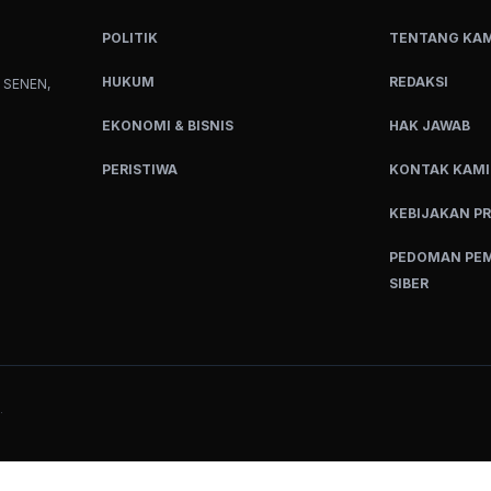
POLITIK
TENTANG KAM
HUKUM
REDAKSI
 SENEN,
EKONOMI & BISNIS
HAK JAWAB
PERISTIWA
KONTAK KAMI
KEBIJAKAN PR
PEDOMAN PEM
SIBER
.