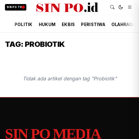
SIN PO TV
POLITIK
HUKUM
EKBIS
PERISTIWA
OLAHRAGA
TAG: PROBIOTIK
Tidak ada artikel dengan tag "Probiotik"
SIN PO MEDIA