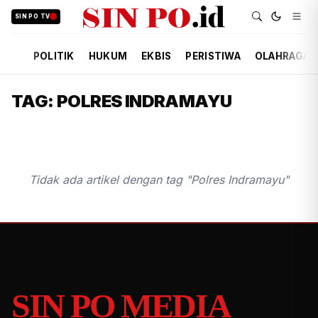
SIN PO TV
POLITIK
HUKUM
EKBIS
PERISTIWA
OLAHRAGA
TAG: POLRES INDRAMAYU
Tidak ada artikel dengan tag "Polres Indramayu"
SIN PO MEDIA