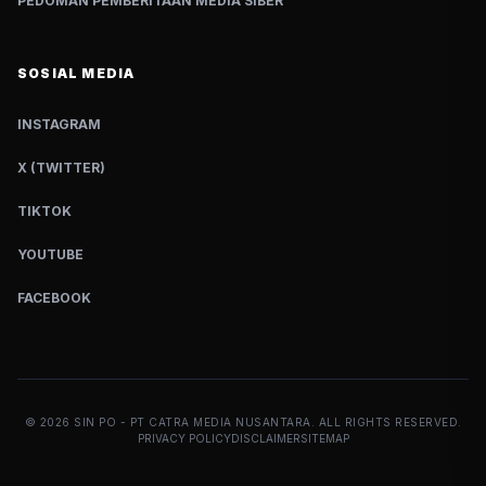
PEDOMAN PEMBERITAAN MEDIA SIBER
SOSIAL MEDIA
INSTAGRAM
X (TWITTER)
TIKTOK
YOUTUBE
FACEBOOK
©
2026
SIN PO - PT CATRA MEDIA NUSANTARA. ALL RIGHTS RESERVED.
PRIVACY POLICY
DISCLAIMER
SITEMAP