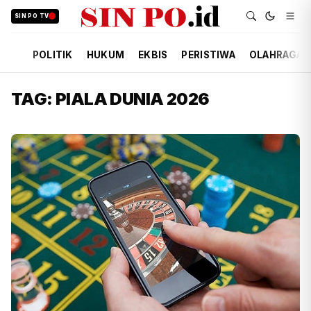
SIN PO TV
POLITIK
HUKUM
EKBIS
PERISTIWA
OLAHRAGA
TAG: PIALA DUNIA 2026