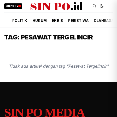
SIN PO TV
POLITIK
HUKUM
EKBIS
PERISTIWA
OLAHRAGA
TAG: PESAWAT TERGELINCIR
Tidak ada artikel dengan tag "Pesawat Tergelincir"
SIN PO MEDIA