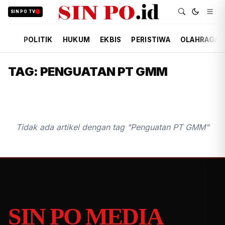
SIN PO TV
POLITIK
HUKUM
EKBIS
PERISTIWA
OLAHRAGA
TAG: PENGUATAN PT GMM
Tidak ada artikel dengan tag "Penguatan PT GMM"
SIN PO MEDIA