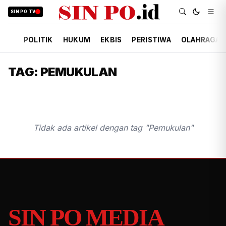
SIN PO TV
POLITIK
HUKUM
EKBIS
PERISTIWA
OLAHRAGA
TAG: PEMUKULAN
Tidak ada artikel dengan tag "Pemukulan"
SIN PO MEDIA