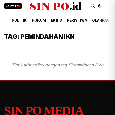
SIN PO TV
POLITIK
HUKUM
EKBIS
PERISTIWA
OLAHRAGA
TAG: PEMINDAHAN IKN
Tidak ada artikel dengan tag "Pemindahan IKN"
SIN PO MEDIA