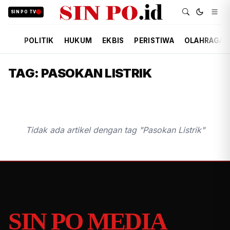
SIN PO TV
POLITIK
HUKUM
EKBIS
PERISTIWA
OLAHRAGA
TAG: PASOKAN LISTRIK
Tidak ada artikel dengan tag "Pasokan Listrik"
SIN PO MEDIA