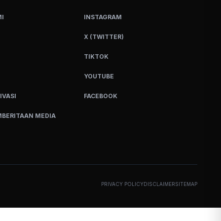
I
INSTAGRAM
X (TWITTER)
TIKTOK
YOUTUBE
IVASI
FACEBOOK
BERITAAN MEDIA
PRIVACY POLICY
DISCLAIMER
SITEMAP