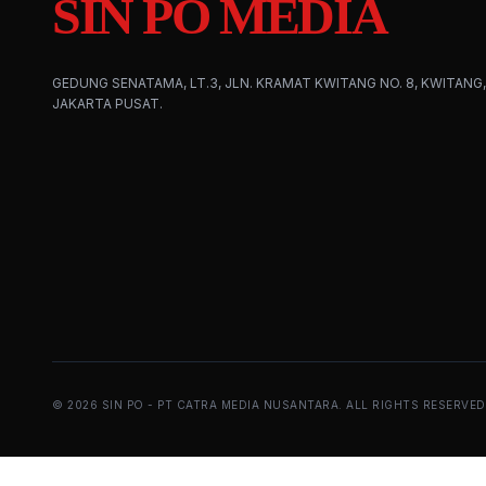
SIN PO MEDIA
GEDUNG SENATAMA, LT.3, JLN. KRAMAT KWITANG NO. 8, KWITANG,
JAKARTA PUSAT.
©
2026
SIN PO - PT CATRA MEDIA NUSANTARA. ALL RIGHTS RESERVED