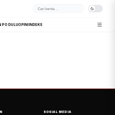
N PO DULU
OPINI
INDEKS
N
SOSIAL MEDIA