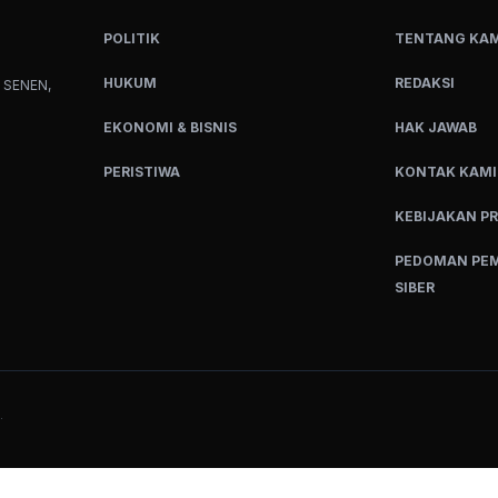
POLITIK
TENTANG KAM
HUKUM
REDAKSI
 SENEN,
EKONOMI & BISNIS
HAK JAWAB
PERISTIWA
KONTAK KAMI
KEBIJAKAN PR
PEDOMAN PEM
SIBER
.