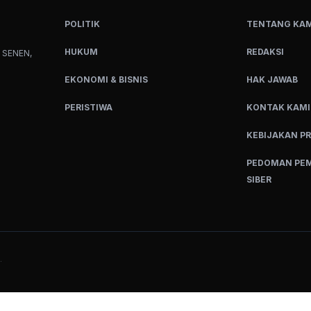
POLITIK
TENTANG KAM
HUKUM
REDAKSI
 SENEN,
EKONOMI & BISNIS
HAK JAWAB
PERISTIWA
KONTAK KAMI
KEBIJAKAN PR
PEDOMAN PEM
SIBER
.