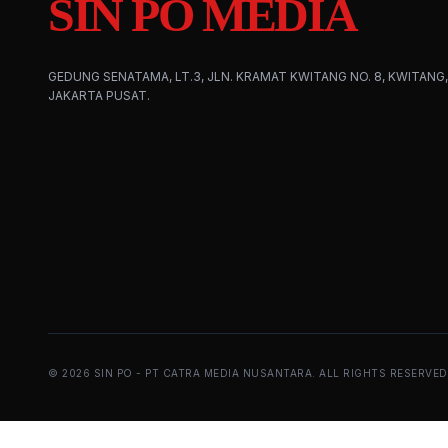
SIN PO MEDIA
GEDUNG SENATAMA, LT.3, JLN. KRAMAT KWITANG NO. 8, KWITANG,
JAKARTA PUSAT.
©
2026
SIN PO - PT CATRA MEDIA NUSANTARA. ALL RIGHTS RESERVED