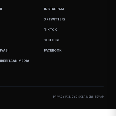
I
INSTAGRAM
X (TWITTER)
TIKTOK
YOUTUBE
IVASI
FACEBOOK
BERITAAN MEDIA
PRIVACY POLICY
DISCLAIMER
SITEMAP