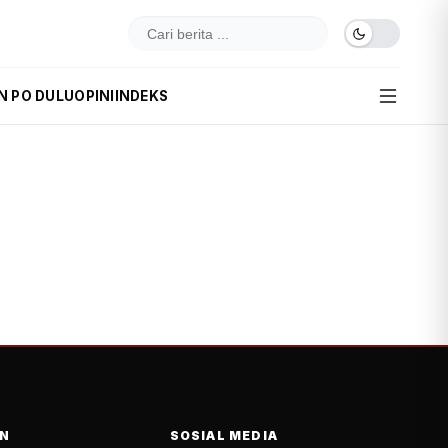
N PO DULU
OPINI
INDEKS
N
SOSIAL MEDIA