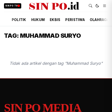
SIN PO TV
POLITIK
HUKUM
EKBIS
PERISTIWA
OLAHRAGA
TAG: MUHAMMAD SURYO
Tidak ada artikel dengan tag "Muhammad Suryo"
SIN PO MEDIA