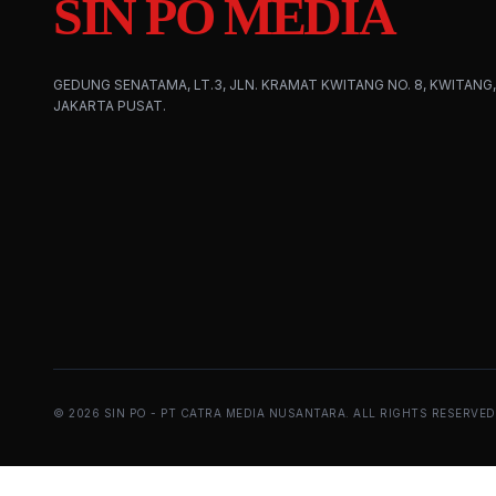
SIN PO MEDIA
GEDUNG SENATAMA, LT.3, JLN. KRAMAT KWITANG NO. 8, KWITANG,
JAKARTA PUSAT.
©
2026
SIN PO - PT CATRA MEDIA NUSANTARA. ALL RIGHTS RESERVED