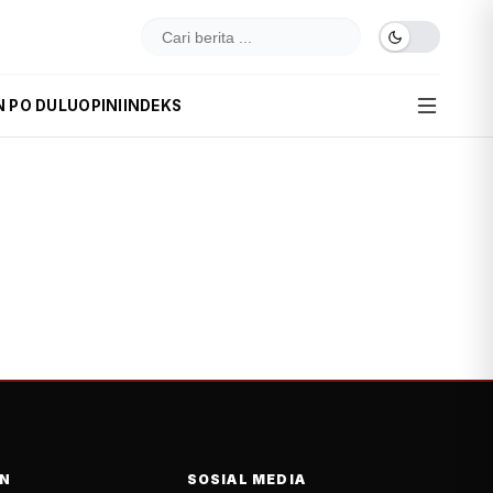
N PO DULU
OPINI
INDEKS
N
SOSIAL MEDIA