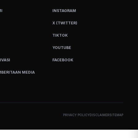
I
INSTAGRAM
X (TWITTER)
TIKTOK
YOUTUBE
IVASI
FACEBOOK
BERITAAN MEDIA
PRIVACY POLICY
DISCLAIMER
SITEMAP