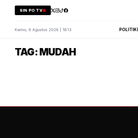
SIN PO TV
POLITIK
Kamis, 6 Agustus 2026 | 18:13
TAG: MUDAH