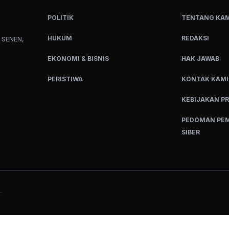
POLITIK
TENTANG KAM
HUKUM
REDAKSI
 SENEN,
EKONOMI & BISNIS
HAK JAWAB
PERISTIWA
KONTAK KAMI
KEBIJAKAN PR
PEDOMAN PEM
SIBER
.