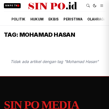
SIN PO TV
POLITIK
HUKUM
EKBIS
PERISTIWA
OLAHRAGA
TAG: MOHAMAD HASAN
Tidak ada artikel dengan tag "Mohamad Hasan"
SIN PO MEDIA