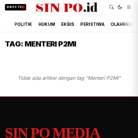
SIN PO TV
POLITIK
HUKUM
EKBIS
PERISTIWA
OLAHRAGA
TAG: MENTERI P2MI
Tidak ada artikel dengan tag "Menteri P2MI"
SIN PO MEDIA