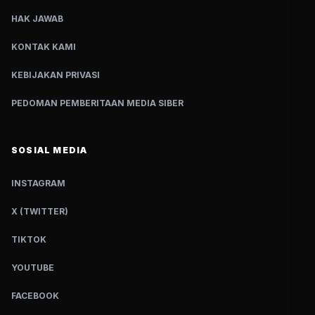
HAK JAWAB
KONTAK KAMI
KEBIJAKAN PRIVASI
PEDOMAN PEMBERITAAN MEDIA SIBER
SOSIAL MEDIA
INSTAGRAM
X (TWITTER)
TIKTOK
YOUTUBE
FACEBOOK