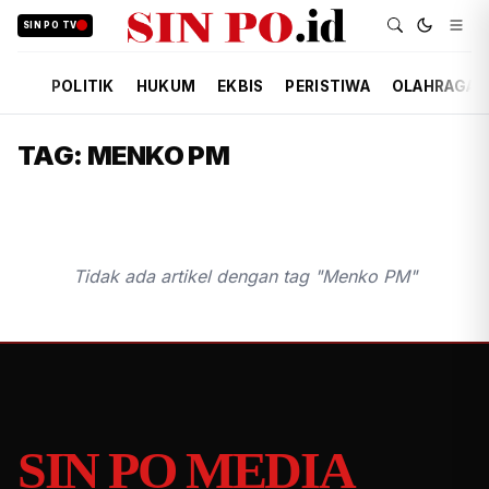
SIN PO TV
POLITIK
HUKUM
EKBIS
PERISTIWA
OLAHRAGA
TAG: MENKO PM
Tidak ada artikel dengan tag "Menko PM"
SIN PO MEDIA