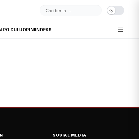
N PO DULU
OPINI
INDEKS
N
SOSIAL MEDIA