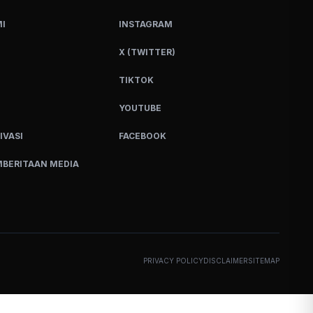
I
INSTAGRAM
X (TWITTER)
TIKTOK
YOUTUBE
IVASI
FACEBOOK
BERITAAN MEDIA
PRIVACY POLICY
DISCLAIMER
SITEMAP