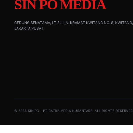
SIN PO MEDIA
GEDUNG SENATAMA, LT.3, JLN. KRAMAT KWITANG NO. 8, KWITANG,
JAKARTA PUSAT.
©
2026
SIN PO - PT CATRA MEDIA NUSANTARA. ALL RIGHTS RESERVED