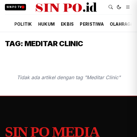
SIN PO TV
POLITIK
HUKUM
EKBIS
PERISTIWA
OLAHRAGA
TAG: MEDITAR CLINIC
Tidak ada artikel dengan tag "Meditar Clinic"
SIN PO MEDIA