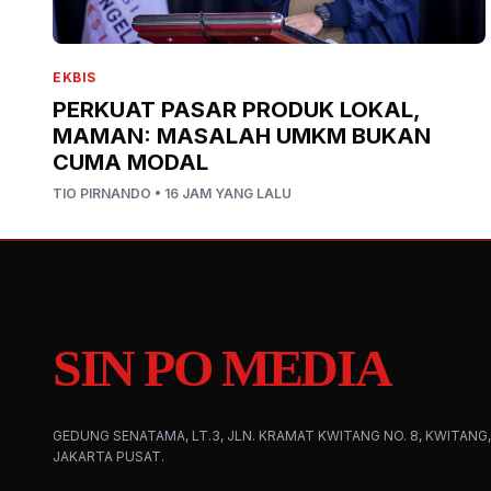
EKBIS
PERKUAT PASAR PRODUK LOKAL,
MAMAN: MASALAH UMKM BUKAN
CUMA MODAL
TIO PIRNANDO
•
16 JAM YANG LALU
SIN PO MEDIA
GEDUNG SENATAMA, LT.3, JLN. KRAMAT KWITANG NO. 8, KWITANG,
JAKARTA PUSAT.