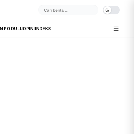
IN PO DULU
OPINI
INDEKS