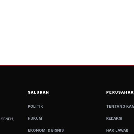
SALURAN
PERUSAHAA
POLITIK
TENTANG KAM
HUKUM
REDAKSI
 SENEN,
EKONOMI & BISNIS
HAK JAWAB