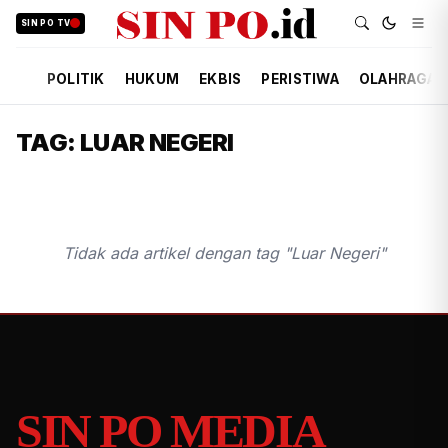
SIN PO TV
POLITIK
HUKUM
EKBIS
PERISTIWA
OLAHRAGA
TAG: LUAR NEGERI
Tidak ada artikel dengan tag "Luar Negeri"
SIN PO MEDIA