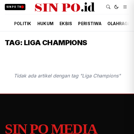
SIN PO TV
POLITIK
HUKUM
EKBIS
PERISTIWA
OLAHRAGA
TAG: LIGA CHAMPIONS
Tidak ada artikel dengan tag "Liga Champions"
SIN PO MEDIA