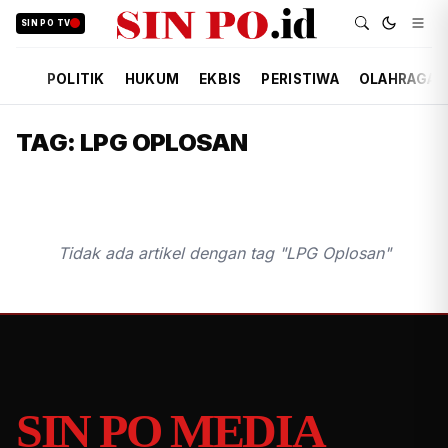
SIN PO TV
POLITIK
HUKUM
EKBIS
PERISTIWA
OLAHRAGA
TAG: LPG OPLOSAN
Tidak ada artikel dengan tag "LPG Oplosan"
SIN PO MEDIA