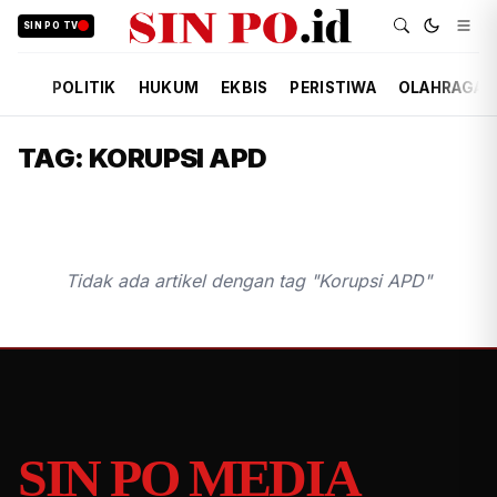
SIN PO TV
POLITIK
HUKUM
EKBIS
PERISTIWA
OLAHRAGA
TAG: KORUPSI APD
Tidak ada artikel dengan tag "Korupsi APD"
SIN PO MEDIA