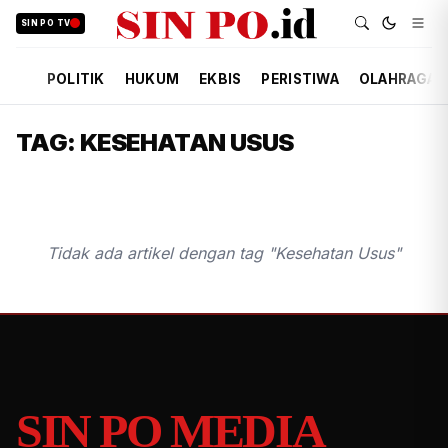
SIN PO TV
POLITIK
HUKUM
EKBIS
PERISTIWA
OLAHRAGA
TAG: KESEHATAN USUS
Tidak ada artikel dengan tag "Kesehatan Usus"
SIN PO MEDIA