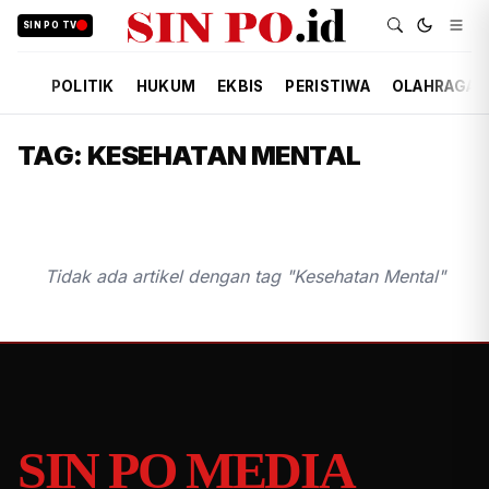
SIN PO TV
POLITIK
HUKUM
EKBIS
PERISTIWA
OLAHRAGA
TAG: KESEHATAN MENTAL
Tidak ada artikel dengan tag "Kesehatan Mental"
SIN PO MEDIA